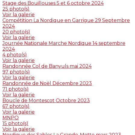
Stage des Bouillouses 5 et 6 octobre 2024
25 photo(s)
Voir la galerie
Compétition La Nordique en Garrigue 29 Septembre
2024
20 photo(s)
Voir la galerie
Journée Nationale Marche Nordique 14 septembre
2024
4 photo(s)
Voir la galerie
Randonnée Col de Banyuls mai 2024
97 photo(s)
Voir la galerie
Randonnée de Noël Décembre 2023
71 photo(s)
Voir la galerie
Boucle de Montescot Octobre 2023
67 photo(s)
Voir la galerie
MNPO
15 photo(s)
Voir la galerie
Nordique des Sables La Grande-Motte mars 2023