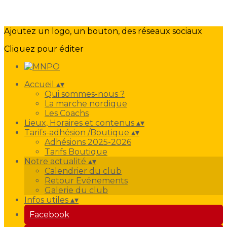
Ajoutez un logo, un bouton, des réseaux sociaux
Cliquez pour éditer
Accueil
▴
▾
Qui sommes-nous ?
La marche nordique
Les Coachs
Lieux, Horaires et contenus
▴
▾
Tarifs-adhésion /Boutique
▴
▾
Adhésions 2025-2026
Tarifs Boutique
Notre actualité
▴
▾
Calendrier du club
Retour Evénements
Galerie du club
Infos utiles
▴
▾
Facebook