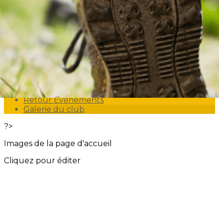
Exporter les lignes sélectionnées
Exporter toutes les colonnes
Exporter uniquement les colonnes affichées
Menu
<
>
Calendrier du club
Retour Evénements
Galerie du club
?>
Images de la page d'accueil
Cliquez pour éditer