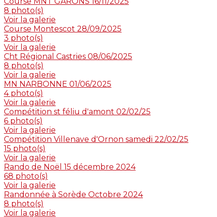
Course MNT GARONS 16/11/2025
8 photo(s)
Voir la galerie
Course Montescot 28/09/2025
3 photo(s)
Voir la galerie
Cht Régional Castries 08/06/2025
8 photo(s)
Voir la galerie
MN NARBONNE 01/06/2025
4 photo(s)
Voir la galerie
Compétition st féliu d'amont 02/02/25
6 photo(s)
Voir la galerie
Compétition Villenave d'Ornon samedi 22/02/25
15 photo(s)
Voir la galerie
Rando de Noël 15 décembre 2024
68 photo(s)
Voir la galerie
Randonnée à Sorède Octobre 2024
8 photo(s)
Voir la galerie