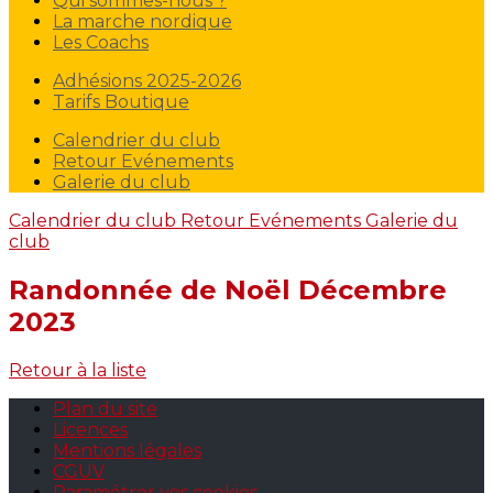
Qui sommes-nous ?
La marche nordique
Les Coachs
Adhésions 2025-2026
Tarifs Boutique
Calendrier du club
Retour Evénements
Galerie du club
Calendrier du club
Retour Evénements
Galerie du
club
Randonnée de Noël Décembre
2023
Retour à la liste
Plan du site
Licences
Mentions légales
CGUV
Paramétrer vos cookies