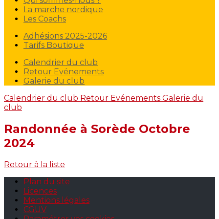
Qui sommes-nous ?
La marche nordique
Les Coachs
Adhésions 2025-2026
Tarifs Boutique
Calendrier du club
Retour Evénements
Galerie du club
Calendrier du club
Retour Evénements
Galerie du
club
Randonnée à Sorède Octobre
2024
Retour à la liste
Plan du site
Licences
Mentions légales
CGUV
Paramétrer vos cookies